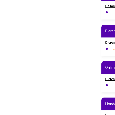
De mat
L
Diere
Dieren
L
Onlin
Dieren
L
Honde