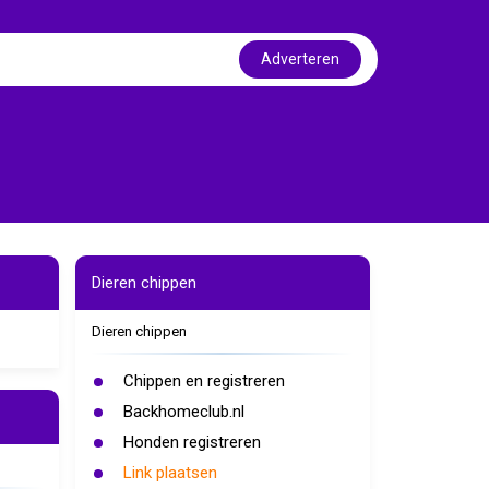
Adverteren
Dieren chippen
Dieren chippen
Chippen en registreren
Backhomeclub.nl
Honden registreren
Link plaatsen