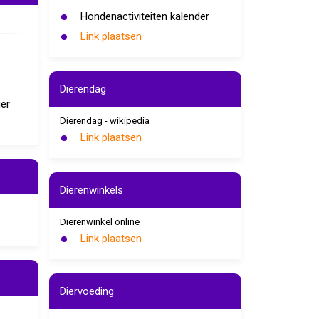
Hondenactiviteiten kalender
Link plaatsen
Dierendag
ier
Dierendag - wikipedia
Link plaatsen
Dierenwinkels
Dierenwinkel online
Link plaatsen
Diervoeding