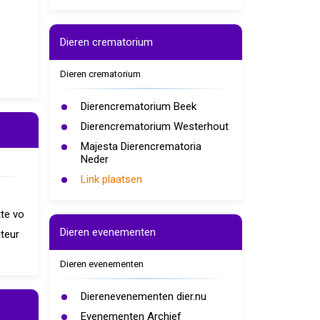
Dieren crematorium
Dieren crematorium
Dierencrematorium Beek
Dierencrematorium Westerhout
Majesta Dierencrematoria
Neder
Link plaatsen
te vo
Dieren evenementen
teur
Dieren evenementen
Dierenevenementen dier.nu
Evenementen Archief