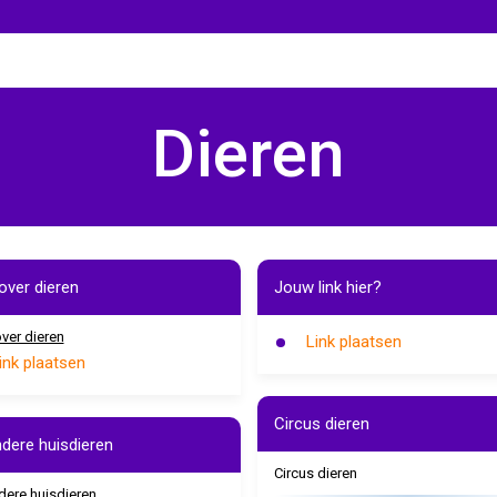
Dieren
over dieren
Jouw link hier?
over dieren
Link plaatsen
ink plaatsen
Circus dieren
ndere huisdieren
Circus dieren
dere huisdieren