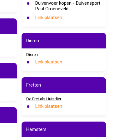
Duivenvoer kopen - Duivensport
Paul Groeneveld
Link plaatsen
Dieren
Dieren
Link plaatsen
Fretten
De Fret als Huisdier
Link plaatsen
d
Hamsters